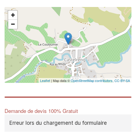
+
−
Leaflet
| Map data ©
OpenStreetMap contributors,
CC-BY-SA
Demande de devis 100% Gratuit
Erreur lors du chargement du formulaire