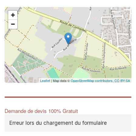
+
−
Leaflet
| Map data ©
OpenStreetMap contributors,
CC-BY-SA
Demande de devis 100% Gratuit
Erreur lors du chargement du formulaire