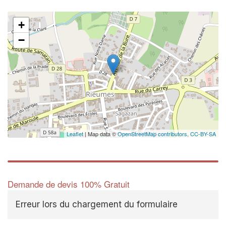
+
−
Leaflet
| Map data ©
OpenStreetMap contributors,
CC-BY-SA
Demande de devis 100% Gratuit
Erreur lors du chargement du formulaire