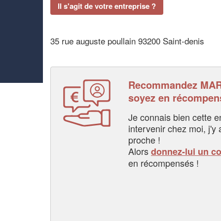
Il s'agit de votre entreprise ?
35 rue auguste poullain 93200 Saint-denis
Recommandez MAR
soyez en récompen
Je connais bien cette entr
intervenir chez moi, j'y a
proche !
Alors
donnez-lui un c
en récompensés !