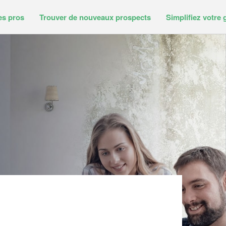
es pros
Trouver de nouveaux prospects
Simplifiez votre 