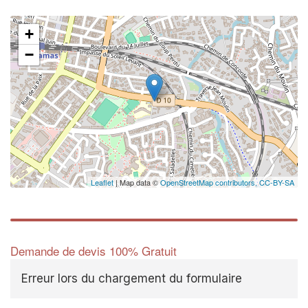
+
−
Leaflet
| Map data ©
OpenStreetMap contributors,
CC-BY-SA
Demande de devis 100% Gratuit
Erreur lors du chargement du formulaire