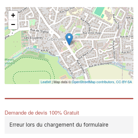
+
−
Leaflet
| Map data ©
OpenStreetMap contributors,
CC-BY-SA
Demande de devis 100% Gratuit
Erreur lors du chargement du formulaire