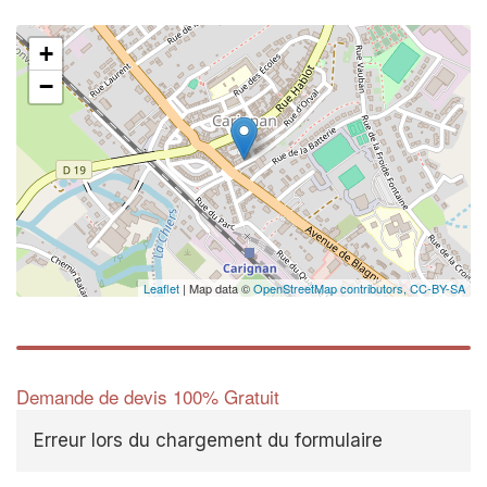
+
−
Leaflet
| Map data ©
OpenStreetMap contributors,
CC-BY-SA
Demande de devis 100% Gratuit
Erreur lors du chargement du formulaire