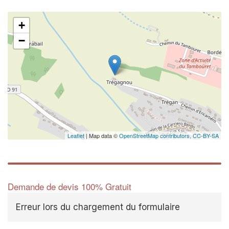
+
−
Leaflet
| Map data ©
OpenStreetMap contributors,
CC-BY-SA
Demande de devis 100% Gratuit
Erreur lors du chargement du formulaire