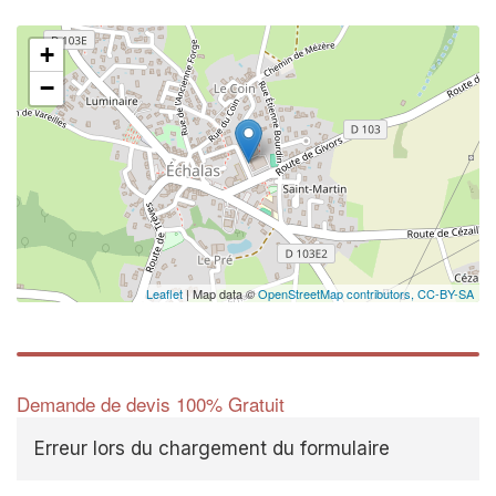
+
−
Leaflet
| Map data ©
OpenStreetMap contributors,
CC-BY-SA
Demande de devis 100% Gratuit
Erreur lors du chargement du formulaire