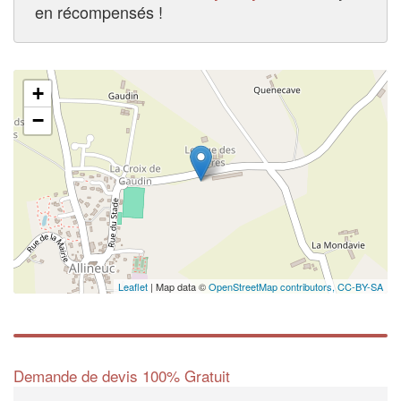
en récompensés !
+
−
Leaflet
| Map data ©
OpenStreetMap contributors,
CC-BY-SA
Demande de devis 100% Gratuit