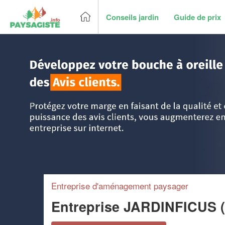
Conseils jardin
Guide de prix
Accueil
>
Trouver un paysagiste
>
DOM-TOM
>
Guadeloup
Entreprise d'aménagement paysager
Entreprise JARDINFICUS