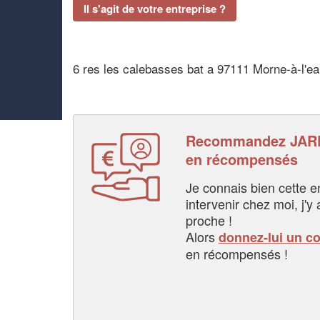
Il s'agit de votre entreprise ?
6 res les calebasses bat a 97111 Morne-à-l'e
Recommandez JARD
en récompensés
Je connais bien cette entr
intervenir chez moi, j'y a
proche !
Alors
donnez-lui un c
en récompensés !