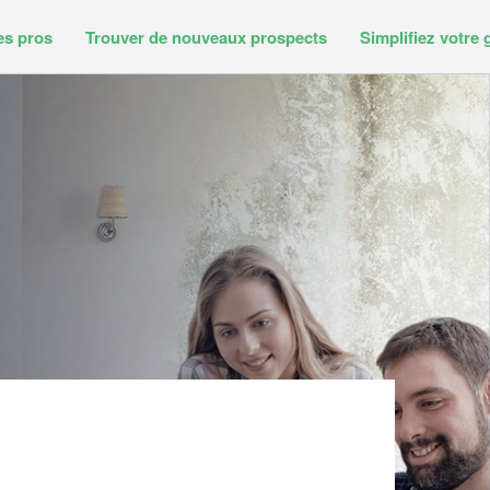
es pros
Trouver de nouveaux prospects
Simplifiez votre 