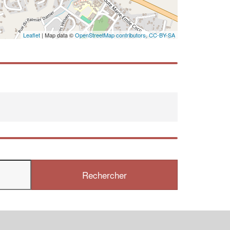
Leaflet
| Map data ©
OpenStreetMap contributors,
CC-BY-SA