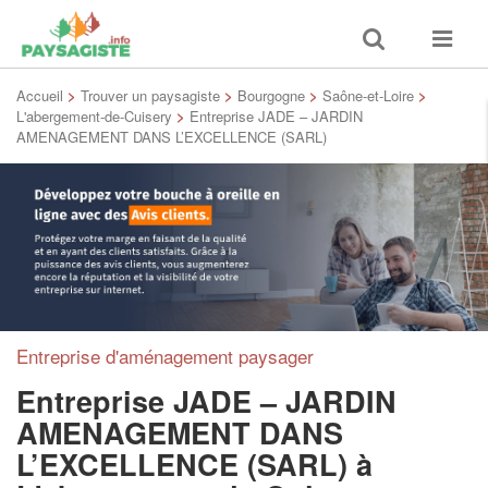
Toggle
Toggle
search
navigat
Accueil
>
Trouver un paysagiste
>
Bourgogne
>
Saône-et-Loire
>
L'abergement-de-Cuisery
>
Entreprise JADE – JARDIN
AMENAGEMENT DANS L’EXCELLENCE (SARL)
Entreprise d'aménagement paysager
Entreprise JADE – JARDIN
AMENAGEMENT DANS
L’EXCELLENCE (SARL)
à