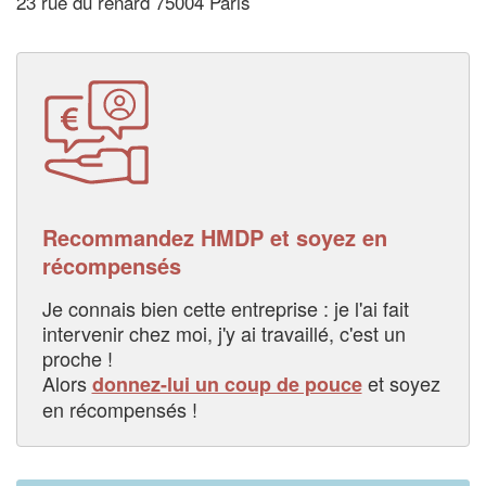
23 rue du renard 75004 Paris
Recommandez HMDP et soyez en
récompensés
Je connais bien cette entreprise : je l'ai fait
intervenir chez moi, j'y ai travaillé, c'est un
proche !
Alors
et soyez
donnez-lui un coup de pouce
en récompensés !