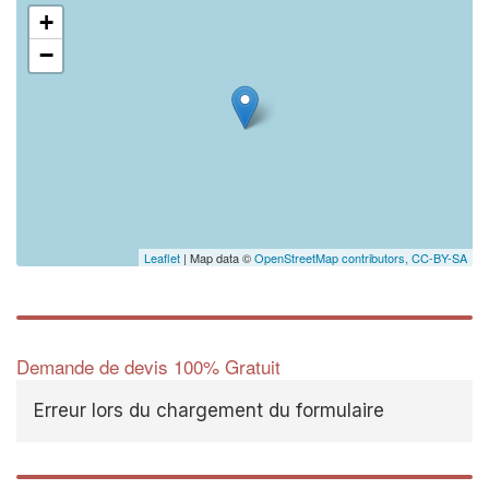
+
−
Leaflet
| Map data ©
OpenStreetMap contributors,
CC-BY-SA
Demande de devis 100% Gratuit
Erreur lors du chargement du formulaire