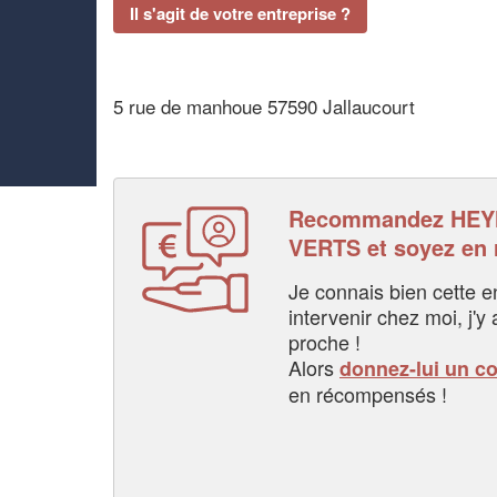
Il s'agit de votre entreprise ?
5 rue de manhoue 57590 Jallaucourt
Recommandez HE
VERTS et soyez en
Je connais bien cette entr
intervenir chez moi, j'y a
proche !
Alors
donnez-lui un c
en récompensés !