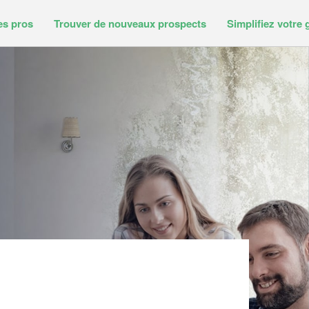
es pros
Trouver de nouveaux prospects
Simplifiez votre 