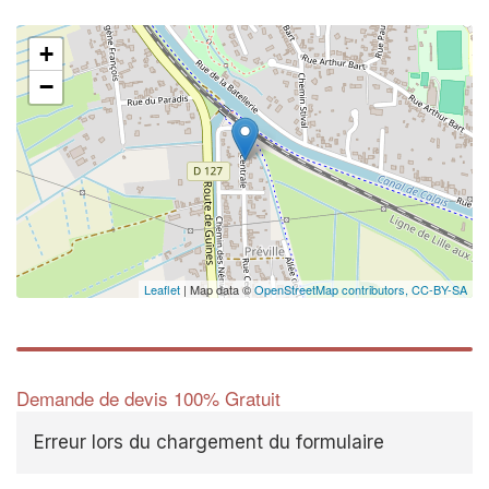
+
−
Leaflet
| Map data ©
OpenStreetMap contributors,
CC-BY-SA
Demande de devis 100% Gratuit
Erreur lors du chargement du formulaire