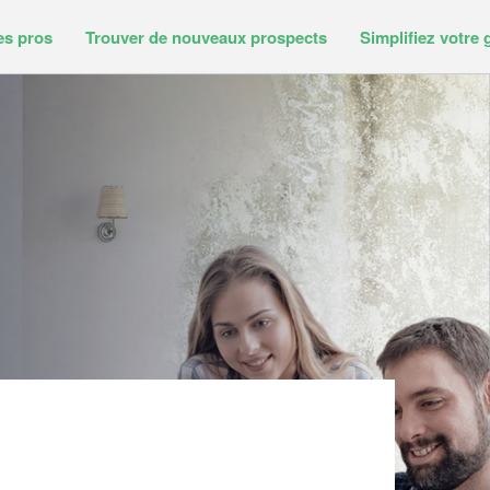
es pros
Trouver de nouveaux prospects
Simplifiez votre 