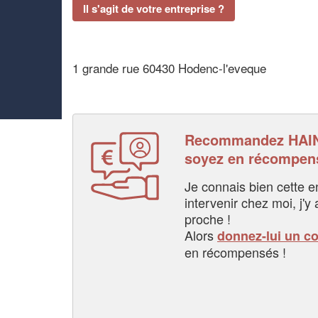
Il s'agit de votre entreprise ?
1 grande rue 60430 Hodenc-l'eveque
Recommandez HAI
soyez en récompen
Je connais bien cette entr
intervenir chez moi, j'y a
proche !
Alors
donnez-lui un c
en récompensés !