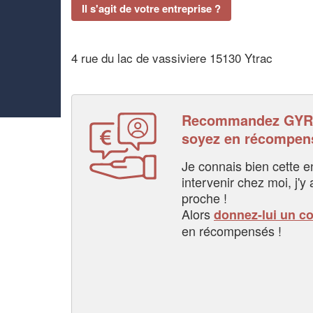
Il s'agit de votre entreprise ?
4 rue du lac de vassiviere 15130 Ytrac
Recommandez GYR
soyez en récompen
Je connais bien cette entr
intervenir chez moi, j'y a
proche !
Alors
donnez-lui un c
en récompensés !