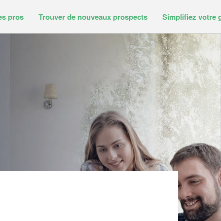
es pros
Trouver de nouveaux prospects
Simplifiez votre 