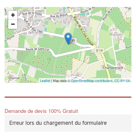
+
−
Leaflet
| Map data ©
OpenStreetMap contributors,
CC-BY-SA
Demande de devis 100% Gratuit
Erreur lors du chargement du formulaire