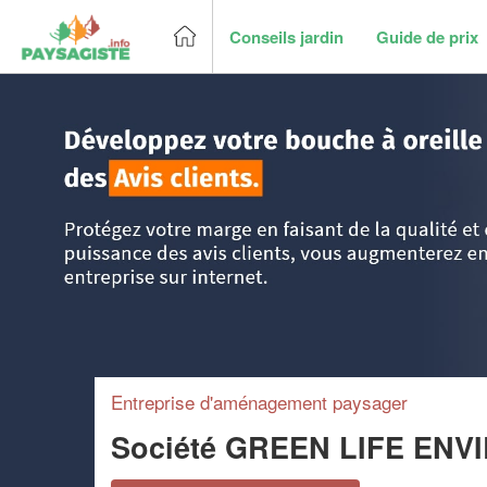
Conseils jardin
Guide de prix
Accueil
>
Trouver un paysagiste
>
PACA - Provence Alpes 
Entreprise d'aménagement paysager
Société GREEN LIFE EN