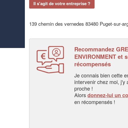
Il s'agit de votre entreprise ?
139 chemin des vernedes 83480 Puget-sur-ar
Recommandez GRE
ENVIRONMENT et s
récompensés
Je connais bien cette entr
intervenir chez moi, j'y a
proche !
Alors
donnez-lui un c
en récompensés !