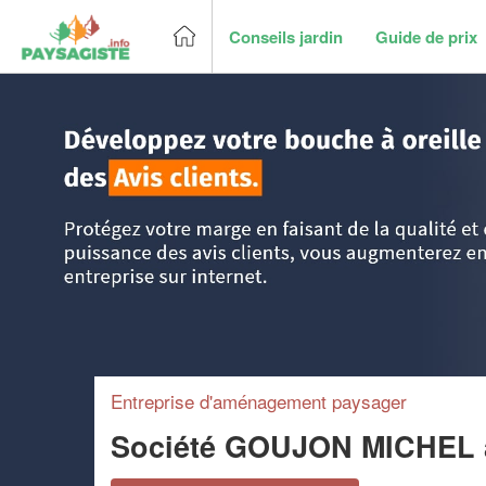
Conseils jardin
Guide de prix
Accueil
>
Trouver un paysagiste
>
Poitou-Charentes
>
Vien
Entreprise d'aménagement paysager
Société GOUJON MICHEL