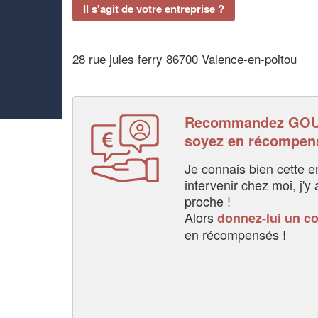
Il s'agit de votre entreprise ?
28 rue jules ferry 86700 Valence-en-poitou
Recommandez GOU
soyez en récompen
Je connais bien cette entr
intervenir chez moi, j'y a
proche !
Alors
donnez-lui un c
en récompensés !