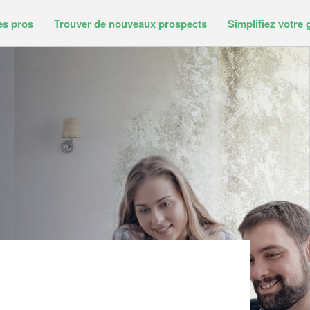
es pros
Trouver de nouveaux prospects
Simplifiez votre 