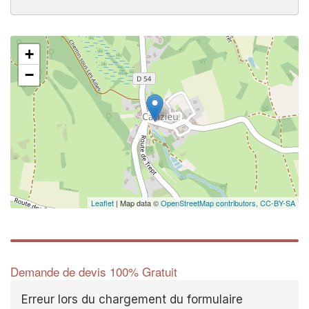
+
−
Leaflet
| Map data ©
OpenStreetMap contributors,
CC-BY-SA
Demande de devis 100% Gratuit
Erreur lors du chargement du formulaire