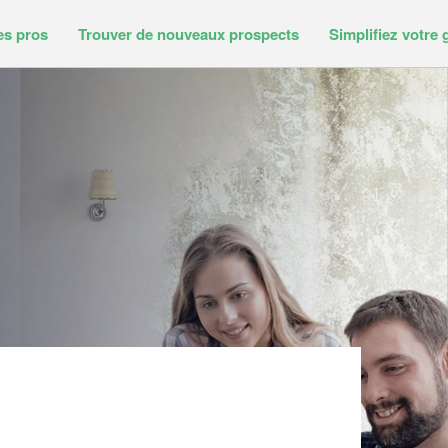
es pros
Trouver de nouveaux prospects
Simplifiez votre 