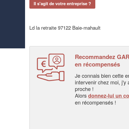
Il s'agit de votre entreprise ?
Ld la retraite 97122 Baie-mahault
Recommandez GARB
en récompensés
Je connais bien cette entr
intervenir chez moi, j'y a
proche !
Alors
donnez-lui un c
en récompensés !