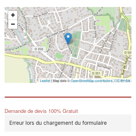
+
−
Leaflet
| Map data ©
OpenStreetMap contributors,
CC-BY-SA
Demande de devis 100% Gratuit
Erreur lors du chargement du formulaire