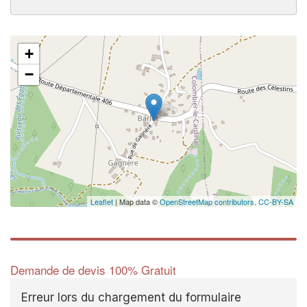
+
−
Leaflet
| Map data ©
OpenStreetMap contributors,
CC-BY-SA
Demande de devis 100% Gratuit
Erreur lors du chargement du formulaire