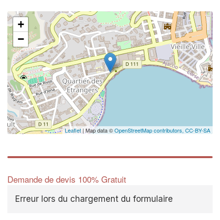
+
−
Leaflet
| Map data ©
OpenStreetMap contributors,
CC-BY-SA
Demande de devis 100% Gratuit
Erreur lors du chargement du formulaire