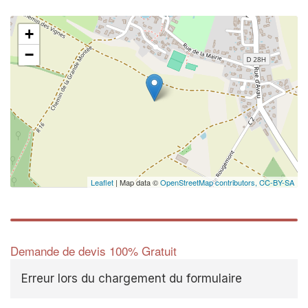
+
−
Leaflet
| Map data ©
OpenStreetMap contributors,
CC-BY-SA
Demande de devis 100% Gratuit
Erreur lors du chargement du formulaire