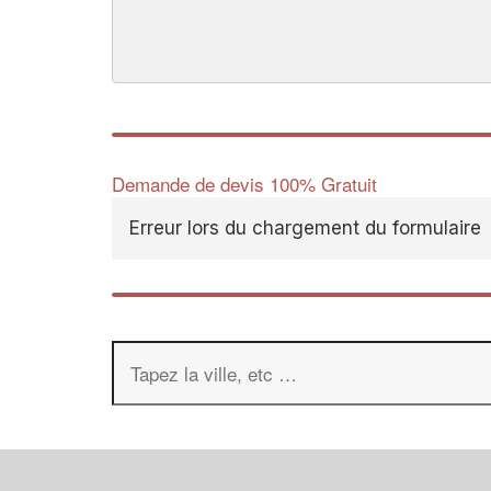
Demande de devis 100% Gratuit
Erreur lors du chargement du formulaire