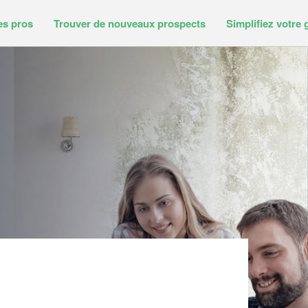
es pros
Trouver de nouveaux prospects
Simplifiez votre 