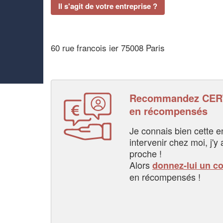
Il s'agit de votre entreprise ?
60 rue francois ier 75008 Paris
Recommandez CERT
en récompensés
Je connais bien cette entr
intervenir chez moi, j'y a
proche !
Alors
donnez-lui un c
en récompensés !