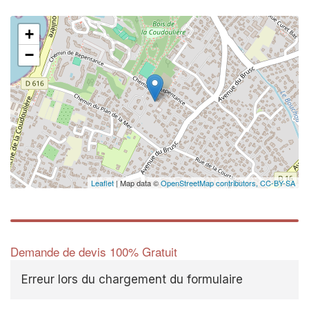
+
−
Leaflet
| Map data ©
OpenStreetMap contributors,
CC-BY-SA
Demande de devis 100% Gratuit
Erreur lors du chargement du formulaire