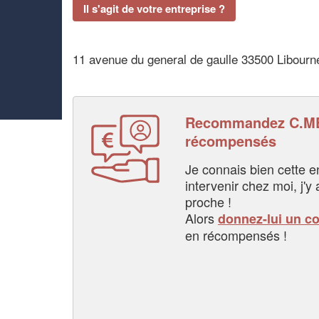
Il s'agit de votre entreprise ?
11 avenue du general de gaulle 33500 Libourn
Recommandez C.ME
récompensés
Je connais bien cette entr
intervenir chez moi, j'y a
proche !
Alors
donnez-lui un c
en récompensés !