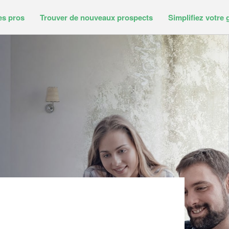
es pros
Trouver de nouveaux prospects
Simplifiez votre 