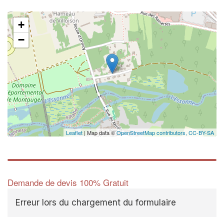
+
−
Leaflet
| Map data ©
OpenStreetMap contributors,
CC-BY-SA
Demande de devis 100% Gratuit
Erreur lors du chargement du formulaire