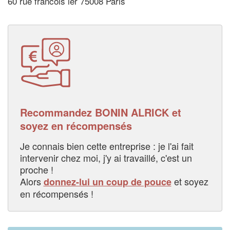
60 rue francois ier 75008 Paris
Recommandez BONIN ALRICK et
soyez en récompensés
Je connais bien cette entreprise : je l'ai fait
intervenir chez moi, j'y ai travaillé, c'est un
proche !
Alors
et soyez
donnez-lui un coup de pouce
en récompensés !