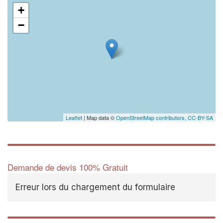
+
−
Leaflet
| Map data ©
OpenStreetMap contributors,
CC-BY-SA
Demande de devis 100% Gratuit
Erreur lors du chargement du formulaire