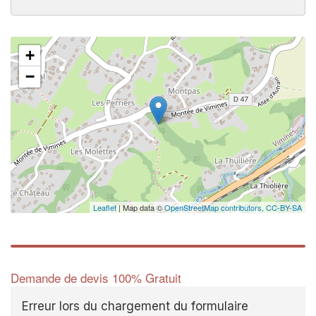
+
−
Leaflet
| Map data ©
OpenStreetMap contributors,
CC-BY-SA
Demande de devis 100% Gratuit
Erreur lors du chargement du formulaire