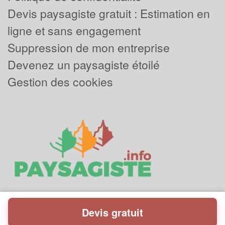
Devis paysagiste gratuit : Estimation en
ligne et sans engagement
Suppression de mon entreprise
Devenez un paysagiste étoilé
Gestion des cookies
Devis gratuit
Powered by
Plus que pro