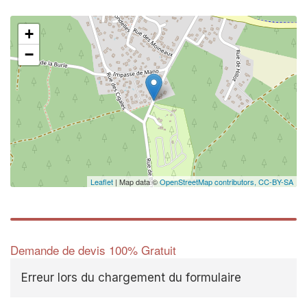
+
−
Leaflet
| Map data ©
OpenStreetMap contributors,
CC-BY-SA
Demande de devis 100% Gratuit
Erreur lors du chargement du formulaire