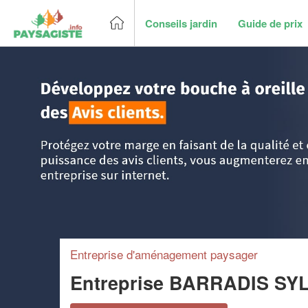
Conseils jardin
Guide de prix
Accueil
>
Trouver un paysagiste
>
Aquitaine
>
Dordogne
>
Entreprise d'aménagement paysager
Entreprise BARRADIS SY