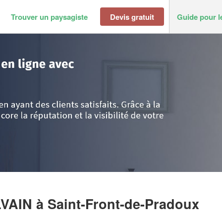
Trouver un paysagiste
Devis gratuit
Guide pour l
Saint-Front-de-Pradoux
>
Entreprise BARRADIS SYLVAIN
LVAIN
à Saint-Front-de-Pradoux