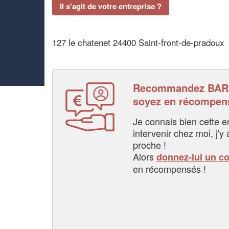
Il s'agit de votre entreprise ?
127 le chatenet 24400 Saint-front-de-pradoux
Recommandez BARR
soyez en récompen
Je connais bien cette entr
intervenir chez moi, j'y a
proche !
Alors
donnez-lui un c
en récompensés !