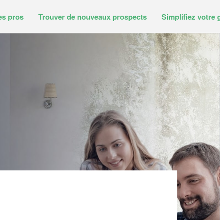
es pros
Trouver de nouveaux prospects
Simplifiez votre 