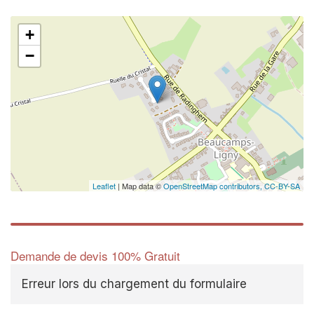
+
−
Leaflet
| Map data ©
OpenStreetMap contributors,
CC-BY-SA
Demande de devis 100% Gratuit
Erreur lors du chargement du formulaire