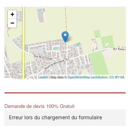
+
−
Leaflet
| Map data ©
OpenStreetMap contributors,
CC-BY-SA
Demande de devis 100% Gratuit
Erreur lors du chargement du formulaire