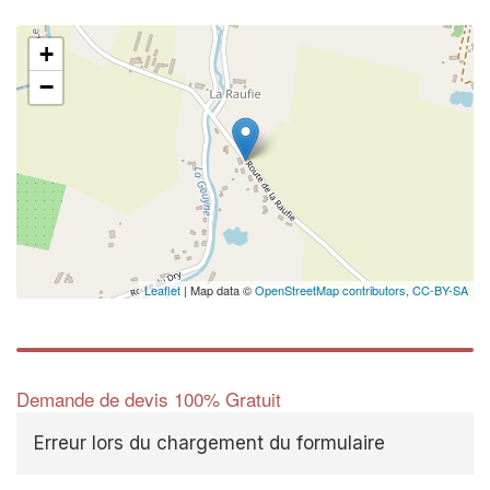
+
−
Leaflet
| Map data ©
OpenStreetMap contributors,
CC-BY-SA
Demande de devis 100% Gratuit
Erreur lors du chargement du formulaire