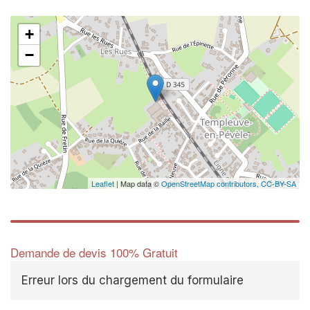
+
−
Leaflet
| Map data ©
OpenStreetMap contributors,
CC-BY-SA
Demande de devis 100% Gratuit
Erreur lors du chargement du formulaire