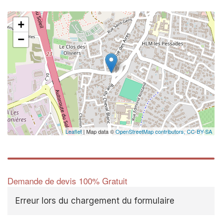
+
−
Leaflet
| Map data ©
OpenStreetMap contributors,
CC-BY-SA
Demande de devis 100% Gratuit
Erreur lors du chargement du formulaire