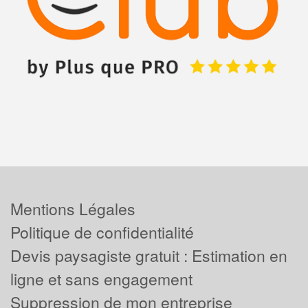
Mentions Légales
Politique de confidentialité
Devis paysagiste gratuit : Estimation en
ligne et sans engagement
Suppression de mon entreprise